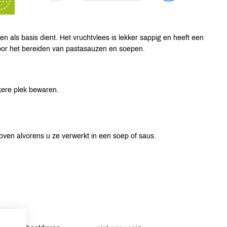
n als basis dient. Het vruchtvlees is lekker sappig en heeft een
voor het bereiden van pastasauzen en soepen.
kere plek bewaren.
ven alvorens u ze verwerkt in een soep of saus.