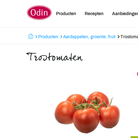
Producten
Recepten
Aanbiedinge
Producten
Aardappelen, groente, fruit
Trostom
Trostomaten