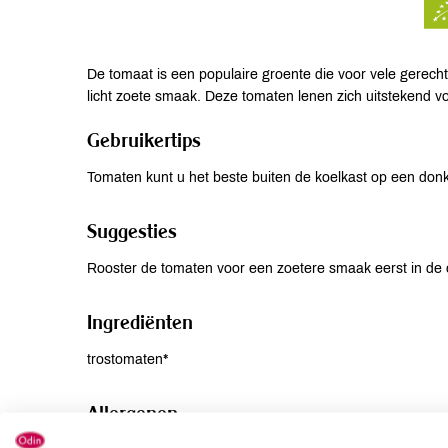
De tomaat is een populaire groente die voor vele gerechte
licht zoete smaak. Deze tomaten lenen zich uitstekend 
Gebruikertips
Tomaten kunt u het beste buiten de koelkast op een don
Suggesties
Rooster de tomaten voor een zoetere smaak eerst in de o
Ingrediënten
trostomaten*
Allergenen