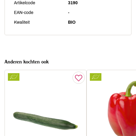
Artikelcode
3190
EAN-code
-
Kwaliteit
BIO
Anderen kochten ook