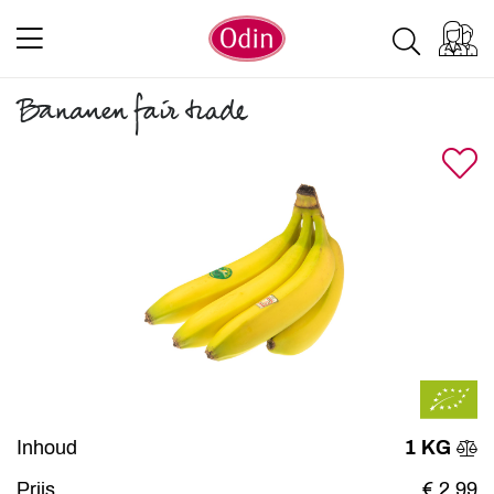
Bananen fair trade
Inhoud
1 KG
Prijs
€ 2,99