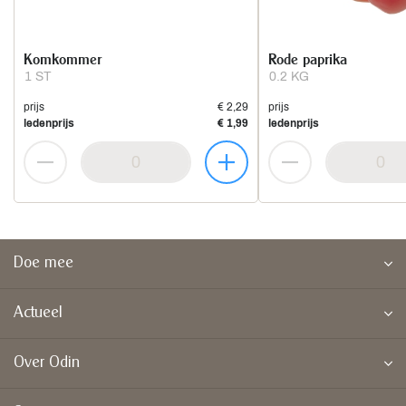
Komkommer
Rode paprika
1 ST
0.2 KG
prijs
€ 2,29
prijs
ledenprijs
€ 1,99
ledenprijs
Doe mee
Actueel
Over Odin