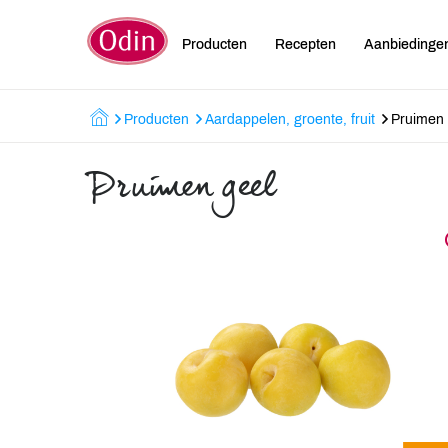
Producten
Recepten
Aanbiedinge
Producten
Aardappelen, groente, fruit
Pruimen 
Pruimen geel