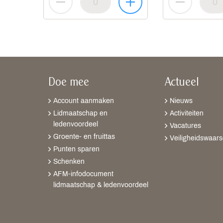
Doe mee
Actueel
Account aanmaken
Nieuws
Lidmaatschap en
Activiteiten
ledenvoordeel
Vacatures
Groente- en fruittas
Veiligheidswaar
Punten sparen
Schenken
AFM-infodocument
lidmaatschap & ledenvoordeel