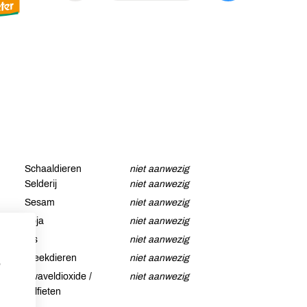
Schaaldieren
niet aanwezig
Selderij
niet aanwezig
Sesam
niet aanwezig
Soja
niet aanwezig
Vis
niet aanwezig
Weekdieren
niet aanwezig
p
Zwaveldioxide /
niet aanwezig
sulfieten