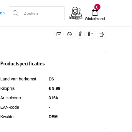
0
len
Inloggen
Winkelmand
Productspecificaties
Land van herkomst
ES
Kiloprijs
€ 9,98
Artikelcode
3164
EAN-code
-
Kwaliteit
DEM