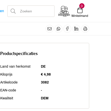
0
len
Inloggen
Winkelmand
Productspecificaties
Land van herkomst
DE
Kiloprijs
€ 4,98
Artikelcode
3082
EAN-code
-
Kwaliteit
DEM