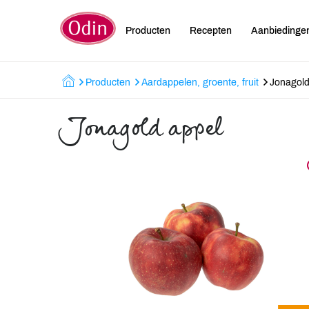
Producten
Recepten
Aanbiedinge
Producten
Aardappelen, groente, fruit
Jonagold
Jonagold appel