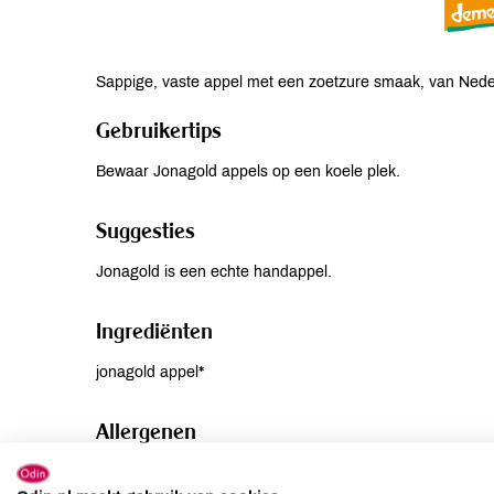
Sappige, vaste appel met een zoetzure smaak, van Ned
Gebruikertips
Bewaar Jonagold appels op een koele plek.
Suggesties
Jonagold is een echte handappel.
Ingrediënten
jonagold appel*
Allergenen
Aardnoten
niet aanwezig