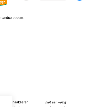
erlandse bodem.
Schaaldieren
niet aanwezig