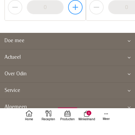
Doe mee
Actueel
Over Odin
Service
Algemeen
0
Meer
Home
Recepten
Producten
Winkelmand