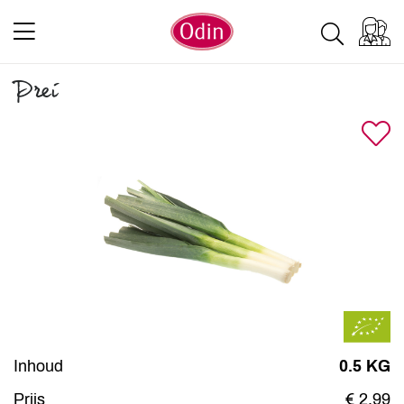
Prei
Inhoud
0.5 KG
Prijs
€ 2,99