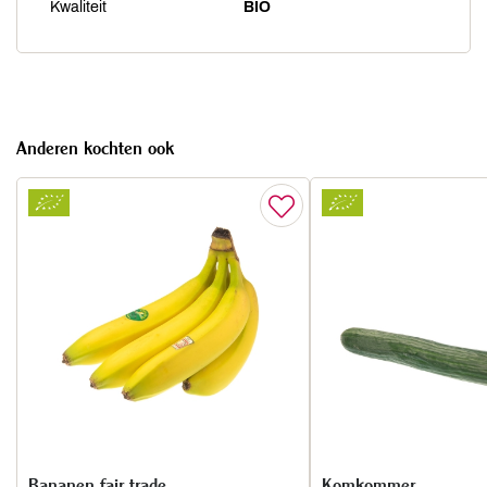
Kwaliteit
BIO
Anderen kochten ook
Bananen fair trade
Komkommer