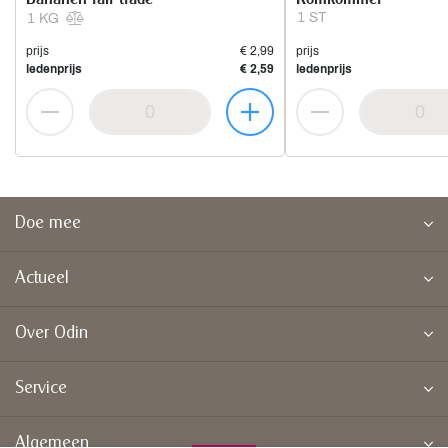
1 ST
1 KG
prijs
€ 2,99
prijs
ledenprijs
€ 2,59
ledenprijs
Doe mee
Actueel
Over Odin
Service
Algemeen