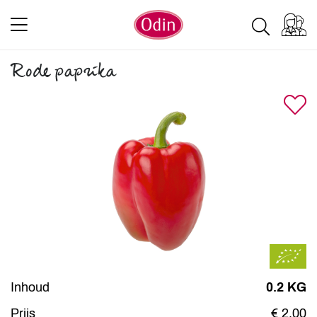
Rode paprika
Inhoud
0.2 KG
Prijs
€ 2,00