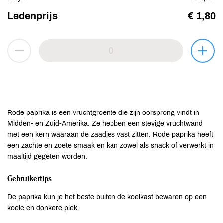
Ledenprijs
€ 1,80
Rode paprika is een vruchtgroente die zijn oorsprong vindt in
Midden- en Zuid-Amerika. Ze hebben een stevige vruchtwand
met een kern waaraan de zaadjes vast zitten. Rode paprika heeft
een zachte en zoete smaak en kan zowel als snack of verwerkt in
maaltijd gegeten worden.
Gebruikertips
De paprika kun je het beste buiten de koelkast bewaren op een
koele en donkere plek.