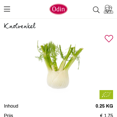
Knolvenkel
Inhoud
0.25 KG
Prijs
€ 1,75