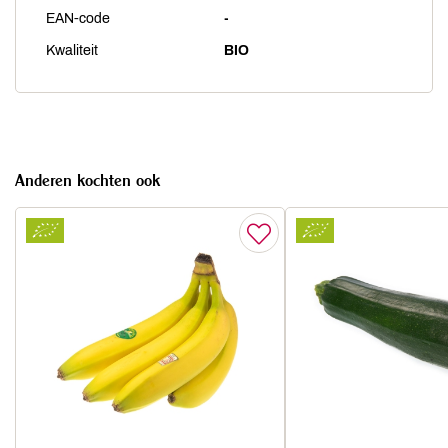
EAN-code
-
Kwaliteit
BIO
Anderen kochten ook