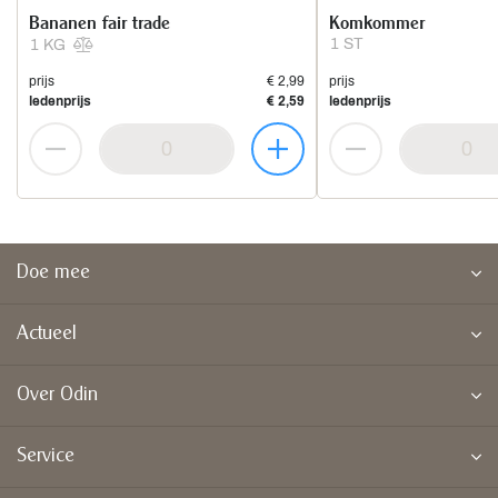
Bananen fair trade
Komkommer
1 ST
1 KG
prijs
€ 2,99
prijs
ledenprijs
€ 2,59
ledenprijs
Doe mee
Actueel
Over Odin
Service