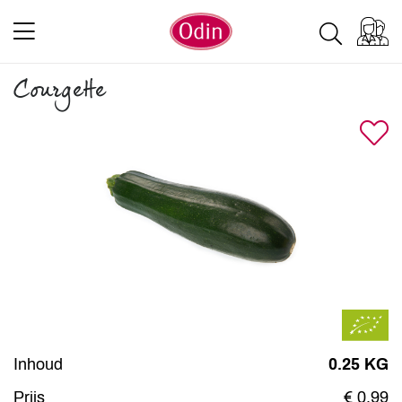
Courgette
Inhoud
0.25 KG
Prijs
€ 0,99