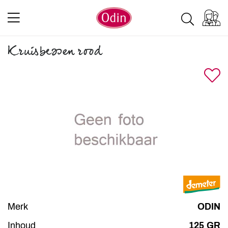
Kruisbessen rood
Merk
ODIN
Inhoud
125 GR