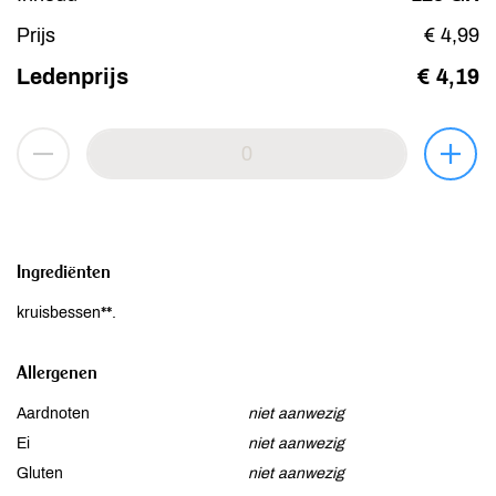
Prijs
€ 4,99
Ledenprijs
€ 4,19
Ingrediënten
kruisbessen**.
Allergenen
Aardnoten
niet aanwezig
Ei
niet aanwezig
Gluten
niet aanwezig