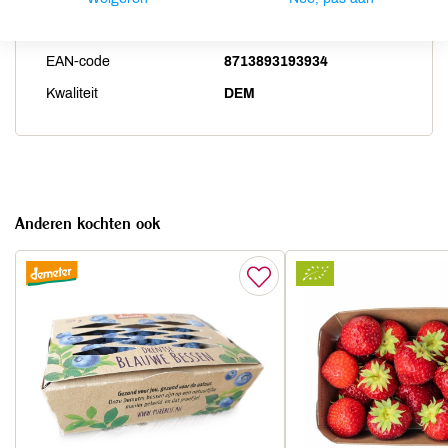
Artikelcode
28460
EAN-code
8713893193934
Kwaliteit
DEM
Anderen kochten ook