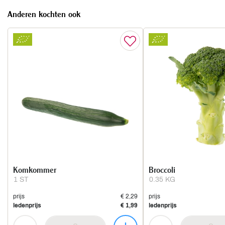
Anderen kochten ook
Komkommer
Broccoli
1 ST
0.35 KG
prijs
€ 2,29
prijs
ledenprijs
€ 1,99
ledenprijs