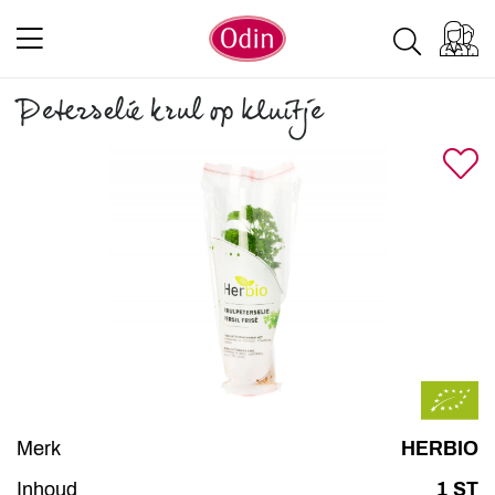
Peterselie krul op kluitje
Merk
HERBIO
Inhoud
1 ST