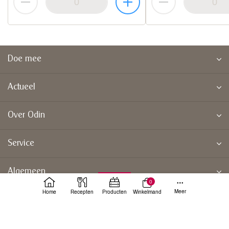
Doe mee
Actueel
Over Odin
Service
Algemeen
0
Meer
Home
Recepten
Producten
Winkelmand