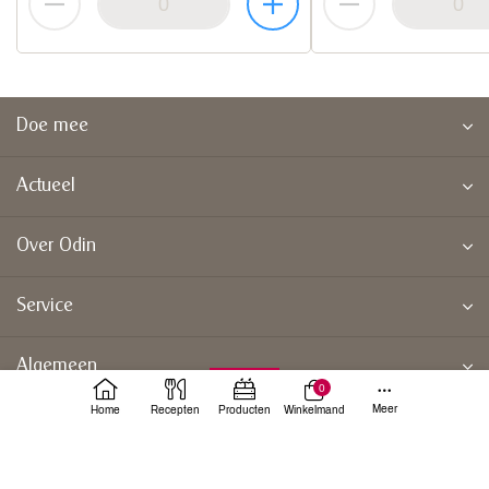
Doe mee
Actueel
Over Odin
Service
Algemeen
0
Meer
Home
Recepten
Producten
Winkelmand