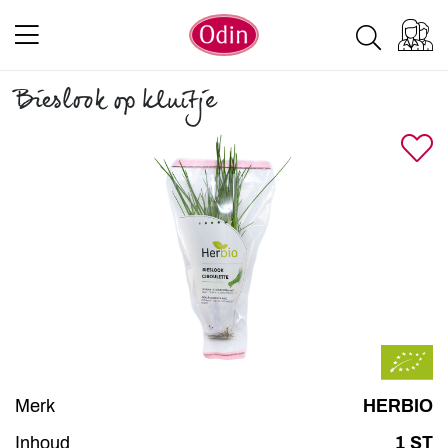
Bieslook op kluitje
Merk
HERBIO
Inhoud
1 ST