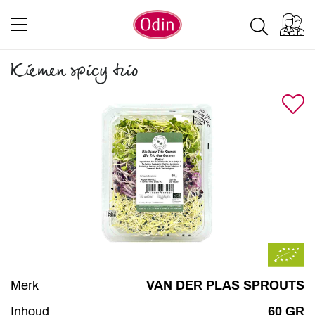
Kiemen spicy trio
Merk
VAN DER PLAS SPROUTS
Inhoud
60 GR