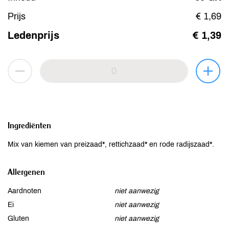
Prijs
€ 1,69
Ledenprijs
€ 1,39
Ingrediënten
Mix van kiemen van preizaad*, rettichzaad* en rode radijszaad*.
Allergenen
Aardnoten
niet aanwezig
Ei
niet aanwezig
Gluten
niet aanwezig