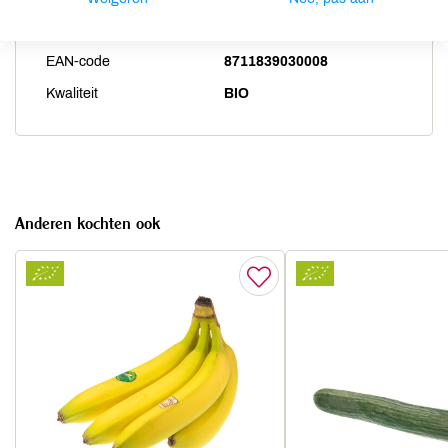
Artikelcode
28123
EAN-code
8711839030008
Kwaliteit
BIO
Anderen kochten ook