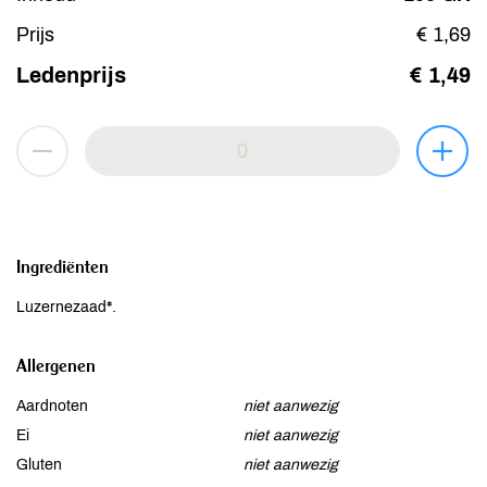
Prijs
€ 1,69
Ledenprijs
€ 1,49
Ingrediënten
Luzernezaad*.
Allergenen
Aardnoten
niet aanwezig
Ei
niet aanwezig
Gluten
niet aanwezig