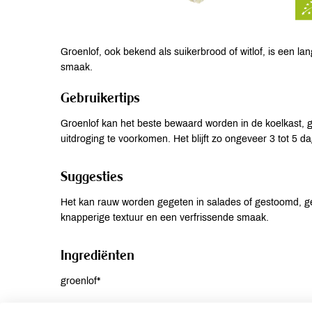
Groenlof, ook bekend als suikerbrood of witlof, is een la
smaak.
Gebruikertips
Groenlof kan het beste bewaard worden in de koelkast, g
uitdroging te voorkomen. Het blijft zo ongeveer 3 tot 5 d
Suggesties
Het kan rauw worden gegeten in salades of gestoomd, ge
knapperige textuur en een verfrissende smaak.
Ingrediënten
groenlof*