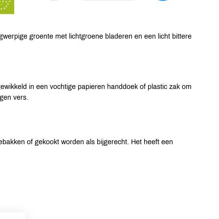
ngwerpige groente met lichtgroene bladeren en een licht bittere
ewikkeld in een vochtige papieren handdoek of plastic zak om
agen vers.
bakken of gekookt worden als bijgerecht. Het heeft een