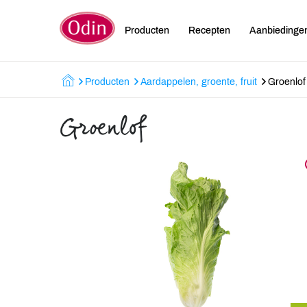
Producten
Recepten
Aanbiedinge
Producten
Aardappelen, groente, fruit
Groenlof
Groenlof