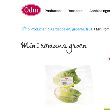
Producten
Recepten
Aanbiedinge
Producten
Aardappelen, groente, fruit
Mini rom
Mini romana groen