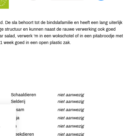
 De sla behoort tot de bindslafamilie en heeft een lang uiterlijk
ge structuur en kunnen naast de rauwe verwerking ook goed
ar salad, verwerk ‘m in een wokschotel of in een pitabroodje met
 1 week goed in een open plastic zak.
Schaaldieren
niet aanwezig
Selderij
niet aanwezig
Sesam
niet aanwezig
Soja
niet aanwezig
Vis
niet aanwezig
p
Weekdieren
niet aanwezig