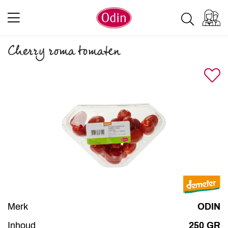
Cherry roma tomaten
Merk
ODIN
Inhoud
250 GR