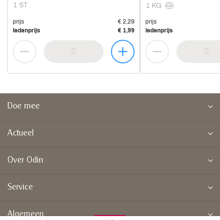
1 ST
1 KG
prijs
€ 2,29
prijs
ledenprijs
€ 1,99
ledenprijs
Doe mee
Actueel
Over Odin
Service
Algemeen