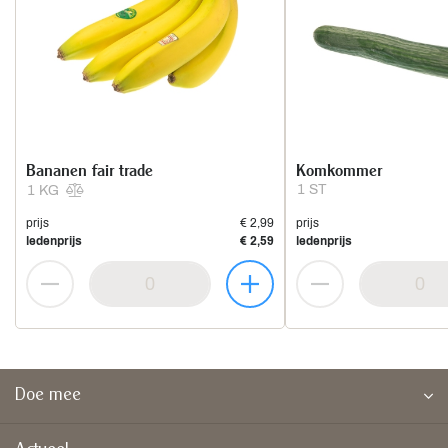
Bananen fair trade
Komkommer
1 ST
1 KG
prijs
€ 2,99
prijs
ledenprijs
€ 2,59
ledenprijs
Doe mee