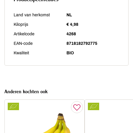
Land van herkomst
NL
Kiloprijs
€ 4,98
Artikelcode
4268
EAN-code
8718182792775
Kwaliteit
BIO
Anderen kochten ook