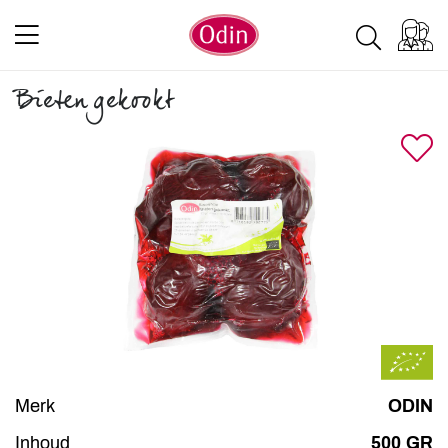
Bieten gekookt
Merk
ODIN
Inhoud
500 GR