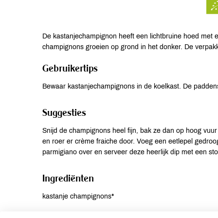
De kastanjechampignon heeft een lichtbruine hoed met e
champignons groeien op grond in het donker. De verpakki
Gebruikertips
Bewaar kastanjechampignons in de koelkast. De paddens
Suggesties
Snijd de champignons heel fijn, bak ze dan op hoog vuur m
en roer er crème fraiche door. Voeg een eetlepel gedroog
parmigiano over en serveer deze heerlijk dip met een stok
Ingrediënten
kastanje champignons*