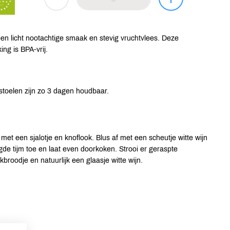
en licht nootachtige smaak en stevig vruchtvlees. Deze
ng is BPA-vrij.
toelen zijn zo 3 dagen houdbaar.
et een sjalotje en knoflook. Blus af met een scheutje witte wijn
de tijm toe en laat even doorkoken. Strooi er geraspte
broodje en natuurlijk een glaasje witte wijn.