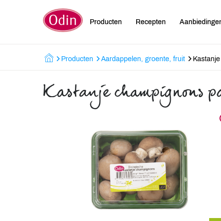
Producten
Recepten
Aanbiedinge
Producten
Aardappelen, groente, fruit
Kastanje
Kastanje champignons p