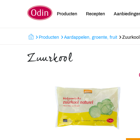
Producten
Recepten
Aanbiedinge
Producten
Aardappelen, groente, fruit
Zuurkool
Zuurkool