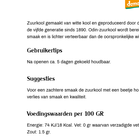
Zuurkool gemaakt van witte kool en geproduceerd door
de vijfde generatie sinds 1890. Odin-zuurkool wordt berei
smaak en is lichter verteerbaar dan de oorspronkelijke wit
Gebruikertips
Na openen ca. 5 dagen gekoeld houdbaar.
Suggesties
Voor een zachtere smaak de zuurkool met een beetje honin
verlies van smaak en kwaliteit.
Voedingswaarden per 100 GR
Energie: 74 KJ/18 Kcal. Vet: 0 gr waarvan verzadigde vetz
Zout: 1.5 gr.