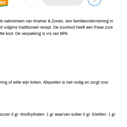
 de vakmensen van Kramer & Zonen, een familieonderneming in
d volgens traditioneel recept. De zuurkool heeft een frisse zure
te kool. De verpakking is vrij van BPA.
g of witte wijn koken. Afspoelen is niet nodig en zorgt voor
uren 0 gr. Koolhydraten: 1 gr waarvan suiker 0 gr. Eiwitten: 1 gr.