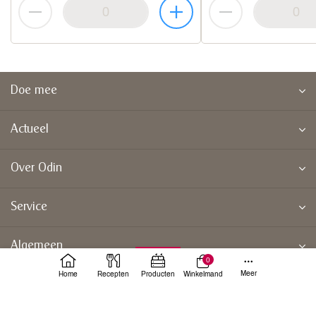
Doe mee
Actueel
Over Odin
Service
Algemeen
0
Meer
Home
Recepten
Producten
Winkelmand