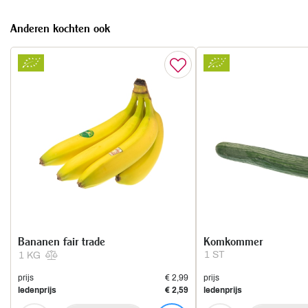
Anderen kochten ook
Bananen fair trade
Komkommer
1 ST
1 KG
prijs
€ 2,99
prijs
ledenprijs
€ 2,59
ledenprijs