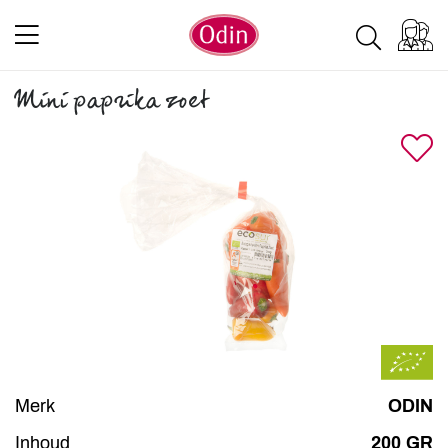
Mini paprika zoet
Merk
ODIN
Inhoud
200 GR