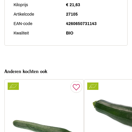
Kiloprijs
€ 21,63
Artikelcode
27105
EAN-code
4260650731143
Kwaliteit
BIO
Anderen kochten ook