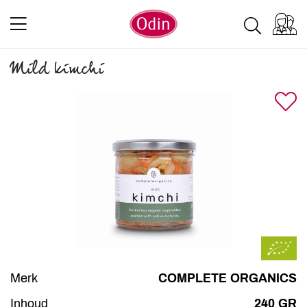
Mild kimchi
Merk
COMPLETE ORGANICS
Inhoud
240 GR