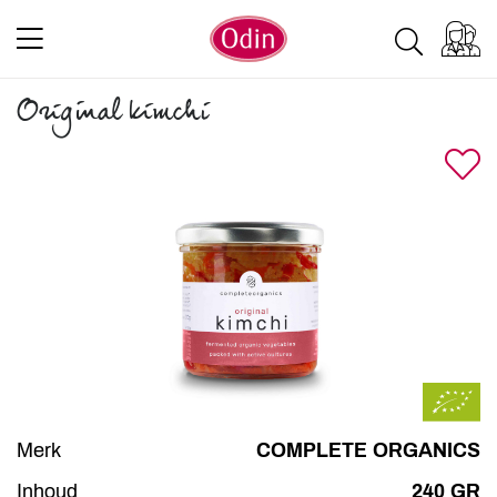
Original kimchi
Merk
COMPLETE ORGANICS
Inhoud
240 GR