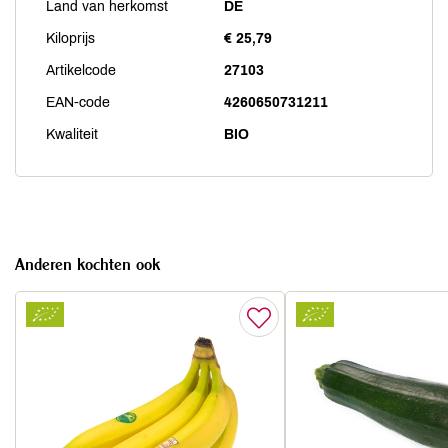
Land van herkomst
DE
Kiloprijs
€ 25,79
Artikelcode
27103
EAN-code
4260650731211
Kwaliteit
BIO
Anderen kochten ook