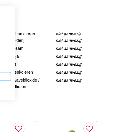
ut.
p
Schaaldieren
niet aanwezig
Selderij
niet aanwezig
Sesam
niet aanwezig
Soja
niet aanwezig
Vis
niet aanwezig
Weekdieren
niet aanwezig
Zwaveldioxide /
niet aanwezig
sulfieten