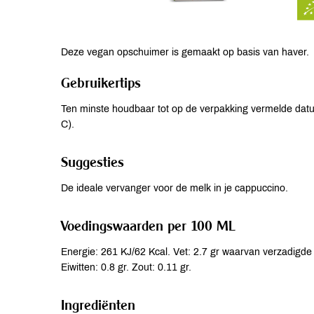
Deze vegan opschuimer is gemaakt op basis van haver.
Gebruikertips
Ten minste houdbaar tot op de verpakking vermelde dat
C).
Suggesties
De ideale vervanger voor de melk in je cappuccino.
Voedingswaarden per 100 ML
Energie: 261 KJ/62 Kcal. Vet: 2.7 gr waarvan verzadigde 
Eiwitten: 0.8 gr. Zout: 0.11 gr.
Ingrediënten