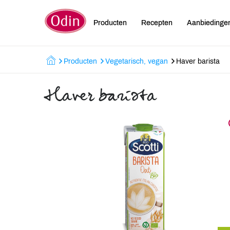
Producten
Recepten
Aanbiedinge
Producten
Vegetarisch, vegan
Haver barista
Haver barista