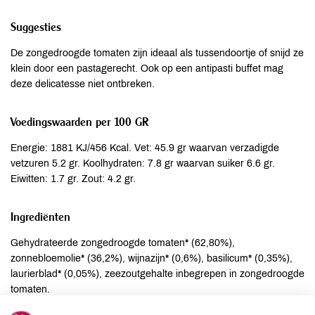
Suggesties
De zongedroogde tomaten zijn ideaal als tussendoortje of snijd ze
klein door een pastagerecht. Ook op een antipasti buffet mag
deze delicatesse niet ontbreken.
Voedingswaarden per 100 GR
Energie: 1881 KJ/456 Kcal. Vet: 45.9 gr waarvan verzadigde
vetzuren 5.2 gr. Koolhydraten: 7.8 gr waarvan suiker 6.6 gr.
Eiwitten: 1.7 gr. Zout: 4.2 gr.
Ingrediënten
Gehydrateerde zongedroogde tomaten* (62,80%),
zonnebloemolie* (36,2%), wijnazijn* (0,6%), basilicum* (0,35%),
laurierblad* (0,05%), zeezoutgehalte inbegrepen in zongedroogde
tomaten.