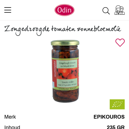
Zongedroogde tomaten zonnebloemolie
Merk
EPIKOUROS
Inhoud
235 GR