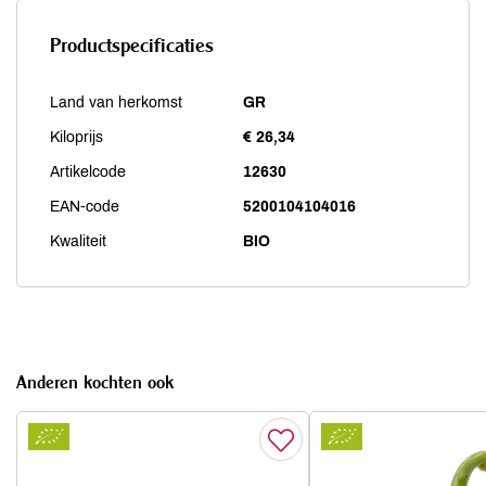
Productspecificaties
Land van herkomst
GR
Kiloprijs
€ 26,34
Artikelcode
12630
EAN-code
5200104104016
Kwaliteit
BIO
Anderen kochten ook