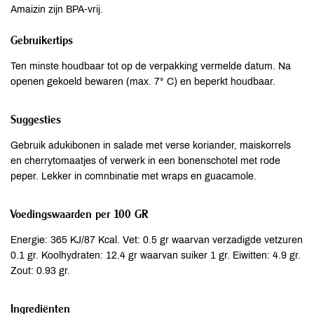
Amaizin zijn BPA-vrij.
Gebruikertips
Ten minste houdbaar tot op de verpakking vermelde datum. Na
openen gekoeld bewaren (max. 7° C) en beperkt houdbaar.
Suggesties
Gebruik adukibonen in salade met verse koriander, maiskorrels
en cherrytomaatjes of verwerk in een bonenschotel met rode
peper. Lekker in comnbinatie met wraps en guacamole.
Voedingswaarden per 100 GR
Energie: 365 KJ/87 Kcal. Vet: 0.5 gr waarvan verzadigde vetzuren
0.1 gr. Koolhydraten: 12.4 gr waarvan suiker 1 gr. Eiwitten: 4.9 gr.
Zout: 0.93 gr.
Ingrediënten