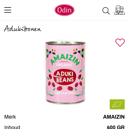
Adukibonen
Merk
AMAIZIN
Inhoud
400 GR