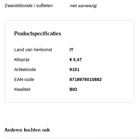
Zwaveldioxide / sulfieten
niet aanwezig
Productspecificaties
Land van herkomst
IT
Kiloprijs
€ 5,47
Artikelcode
9151
EAN-code
8718976015882
Kwaliteit
BIO
Anderen kochten ook