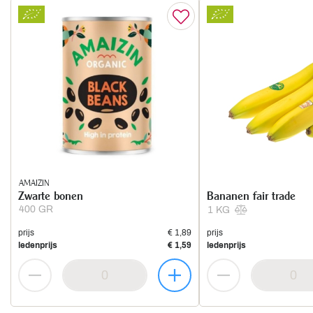
AMAIZIN
Zwarte bonen
Bananen fair trade
400 GR
1 KG
prijs
€ 1,89
prijs
ledenprijs
€ 1,59
ledenprijs