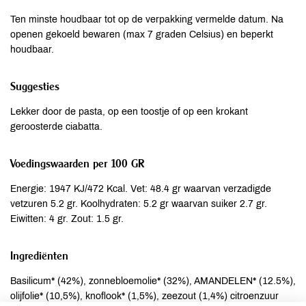
Ten minste houdbaar tot op de verpakking vermelde datum. Na
openen gekoeld bewaren (max 7 graden Celsius) en beperkt
houdbaar.
Suggesties
Lekker door de pasta, op een toostje of op een krokant
geroosterde ciabatta.
Voedingswaarden per 100 GR
Energie: 1947 KJ/472 Kcal. Vet: 48.4 gr waarvan verzadigde
vetzuren 5.2 gr. Koolhydraten: 5.2 gr waarvan suiker 2.7 gr.
Eiwitten: 4 gr. Zout: 1.5 gr.
Ingrediënten
Basilicum* (42%), zonnebloemolie* (32%), AMANDELEN* (12.5%),
olijfolie* (10,5%), knoflook* (1,5%), zeezout (1,4%) citroenzuur