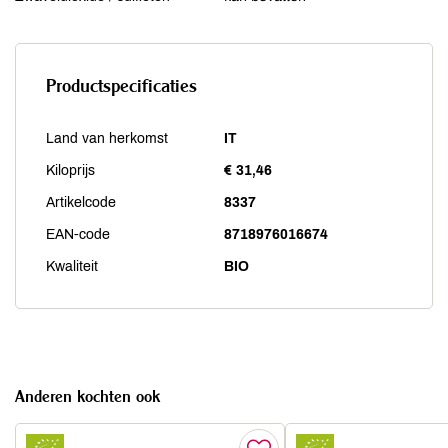
Productspecificaties
Land van herkomst
IT
Kiloprijs
€ 31,46
Artikelcode
8337
EAN-code
8718976016674
Kwaliteit
BIO
Anderen kochten ook