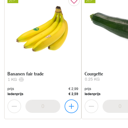
Bananen fair trade
Courgette
0.25 KG
1 KG
prijs
€ 2,99
prijs
ledenprijs
€ 2,59
ledenprijs