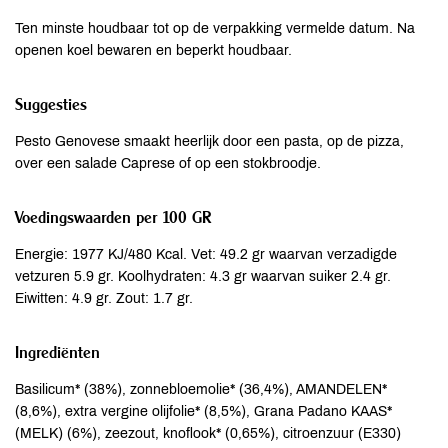
Ten minste houdbaar tot op de verpakking vermelde datum. Na
openen koel bewaren en beperkt houdbaar.
Suggesties
Pesto Genovese smaakt heerlijk door een pasta, op de pizza,
over een salade Caprese of op een stokbroodje.
Voedingswaarden per 100 GR
Energie: 1977 KJ/480 Kcal. Vet: 49.2 gr waarvan verzadigde
vetzuren 5.9 gr. Koolhydraten: 4.3 gr waarvan suiker 2.4 gr.
Eiwitten: 4.9 gr. Zout: 1.7 gr.
Ingrediënten
Basilicum* (38%), zonnebloemolie* (36,4%), AMANDELEN*
(8,6%), extra vergine olijfolie* (8,5%), Grana Padano KAAS*
(MELK) (6%), zeezout, knoflook* (0,65%), citroenzuur (E330)