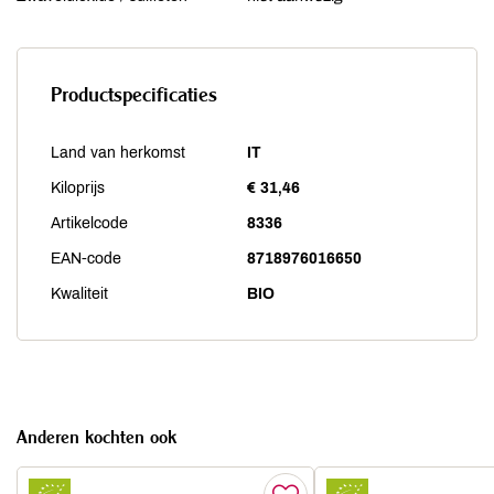
Productspecificaties
Land van herkomst
IT
Kiloprijs
€ 31,46
Artikelcode
8336
EAN-code
8718976016650
Kwaliteit
BIO
Anderen kochten ook