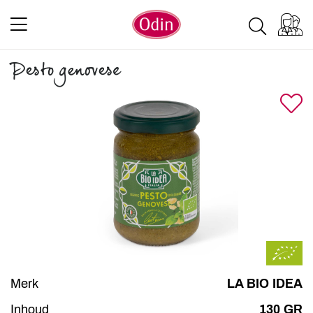
Pesto genovese
Merk
LA BIO IDEA
Inhoud
130 GR