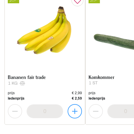
Bananen fair trade
Komkommer
1 ST
1 KG
prijs
€ 2,99
prijs
ledenprijs
€ 2,59
ledenprijs