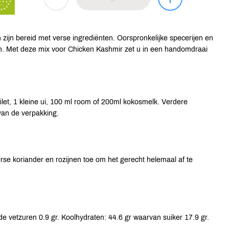
ijn bereid met verse ingrediënten. Oorspronkelijke specerijen en
n. Met deze mix voor Chicken Kashmir zet u in een handomdraai
let, 1 kleine ui, 100 ml room of 200ml kokosmelk. Verdere
 van de verpakking.
se koriander en rozijnen toe om het gerecht helemaal af te
e vetzuren 0.9 gr. Koolhydraten: 44.6 gr waarvan suiker 17.9 gr.