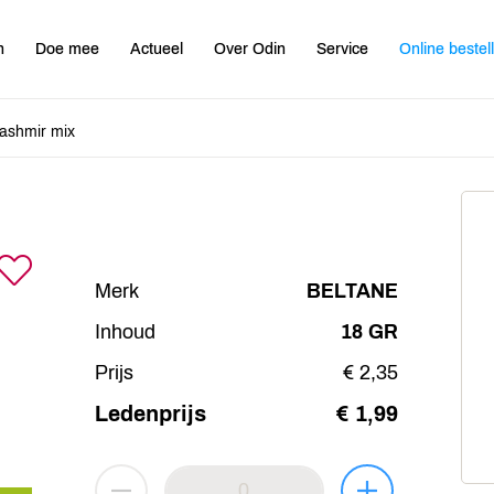
n
Doe mee
Actueel
Over Odin
Service
Online bestel
ashmir mix
Merk
BELTANE
Inhoud
18 GR
Prijs
€ 2,35
Ledenprijs
€ 1,99