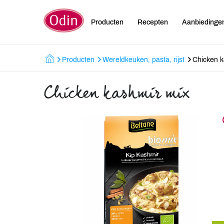
Producten
Recepten
Aanbiedinge
Producten
Wereldkeuken, pasta, rijst
Chicken k
Chicken kashmir mix