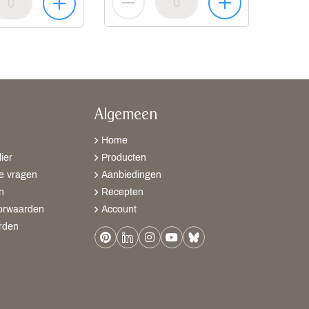
Algemeen
Home
ier
Producten
e vragen
Aanbiedingen
n
Recepten
orwaarden
Account
rden