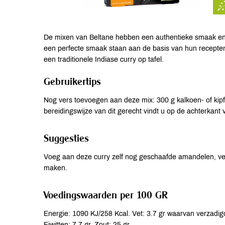
De mixen van Beltane hebben een authentieke smaak en z
een perfecte smaak staan aan de basis van hun recepte
een traditionele Indiase curry op tafel.
Gebruikertips
Nog vers toevoegen aan deze mix: 300 g kalkoen- of kipfi
bereidingswijze van dit gerecht vindt u op de achterkant
Suggesties
Voeg aan deze curry zelf nog geschaafde amandelen, ver
maken.
Voedingswaarden per 100 GR
Energie: 1090 KJ/258 Kcal. Vet: 3.7 gr waarvan verzadigd
Eiwitten: 7.7 gr. Zout: 25 gr.