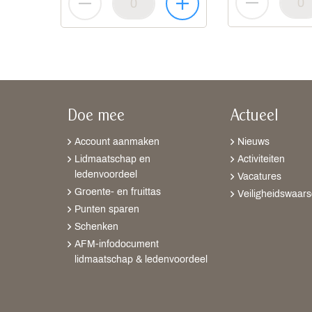
Doe mee
Actueel
Account aanmaken
Nieuws
Lidmaatschap en
Activiteiten
ledenvoordeel
Vacatures
Groente- en fruittas
Veiligheidswaar
Punten sparen
Schenken
AFM-infodocument
lidmaatschap & ledenvoordeel