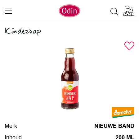
Kindersap
Merk
NIEUWE BAND
Inhoud
200 ML