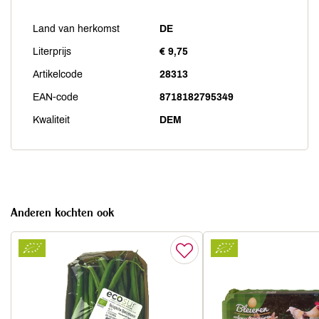
Land van herkomst
DE
Literprijs
€ 9,75
Artikelcode
28313
EAN-code
8718182795349
Kwaliteit
DEM
Anderen kochten ook