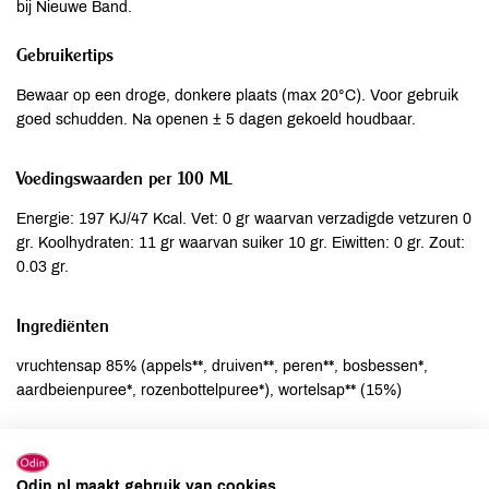
bij Nieuwe Band.
Gebruikertips
Bewaar op een droge, donkere plaats (max 20°C). Voor gebruik
goed schudden. Na openen ± 5 dagen gekoeld houdbaar.
Voedingswaarden per 100 ML
Energie: 197 KJ/47 Kcal. Vet: 0 gr waarvan verzadigde vetzuren 0
gr. Koolhydraten: 11 gr waarvan suiker 10 gr. Eiwitten: 0 gr. Zout:
0.03 gr.
Ingrediënten
vruchtensap 85% (appels**, druiven**, peren**, bosbessen*,
aardbeienpuree*, rozenbottelpuree*), wortelsap** (15%)
Allergenen
Odin.nl maakt gebruik van cookies