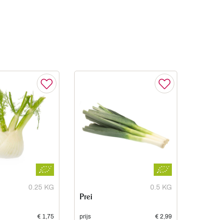
0.25 KG
0.5 KG
Prei
€ 1,75
prijs
€ 2,99