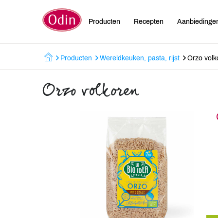
Producten
Recepten
Aanbiedinge
Producten
Wereldkeuken, pasta, rijst
Orzo volk
Orzo volkoren