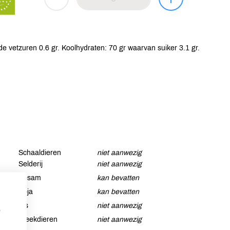
e vetzuren 0.6 gr. Koolhydraten: 70 gr waarvan suiker 3.1 gr.
Schaaldieren
niet aanwezig
Selderij
niet aanwezig
Sesam
kan bevatten
Soja
kan bevatten
Vis
niet aanwezig
p
Weekdieren
niet aanwezig