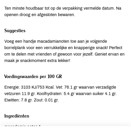
Ten minste houdbaar tot op de verpakking vermelde datum. Na
openen droog en afgesloten bewaren.
Suggesties
Voeg een handje macadamianoten toe aan je volgende
borrelplank voor een verrukkelijke en knapperige snack! Perfect
om te delen met vrienden of gewoon voor jezelf. Geniet ervan en
maak je snackmoment extra lekker!
Voedingswaarden per 100 GR
Energie: 3103 KJ/753 Kcal. Vet: 76.1 gr waarvan verzadigde
vetzuren 11.9 gr. Koolhydraten: 5.4 gr waarvan suiker 4.1 gr.
Eiwitten: 7.8 gr. Zout: 0.01 gr.
Ingrediënten
macadamia noten *