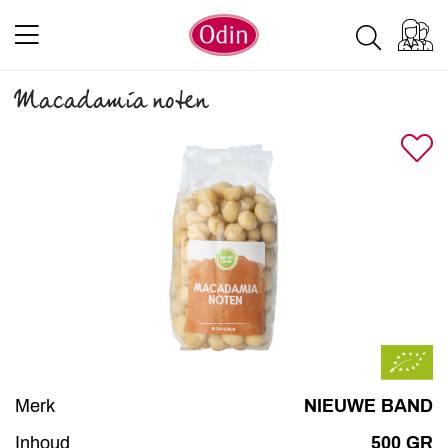
Macadamia noten
Merk
NIEUWE BAND
Inhoud
500 GR