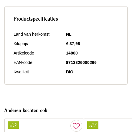
Productspecificaties
Land van herkomst
NL
Kiloprijs
€ 37,98
Artikelcode
14880
EAN-code
8713326000266
Kwaliteit
BIO
Anderen kochten ook