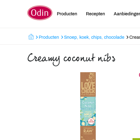
Producten
Recepten
Aanbiedinge
Producten
Snoep, koek, chips, chocolade
Crea
Creamy coconut nibs