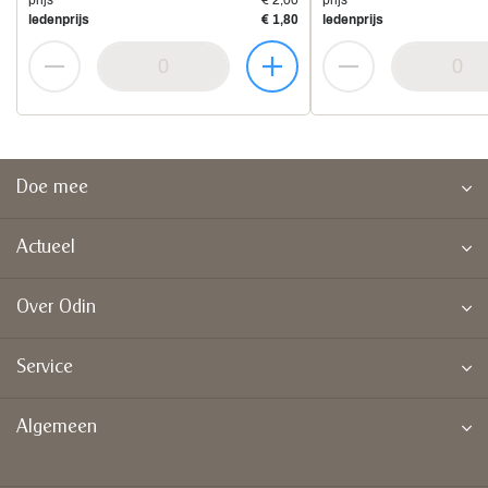
prijs
€ 2,00
prijs
ledenprijs
€ 1,80
ledenprijs
Doe mee
Actueel
Over Odin
Service
Algemeen