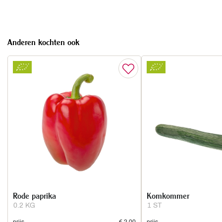
Anderen kochten ook
Rode paprika
Komkommer
0.2 KG
1 ST