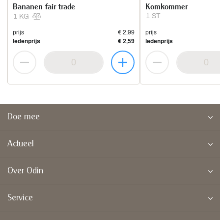
Bananen fair trade
Komkommer
1 ST
1 KG
prijs
€ 2,99
prijs
ledenprijs
€ 2,59
ledenprijs
Doe mee
Actueel
Over Odin
Service