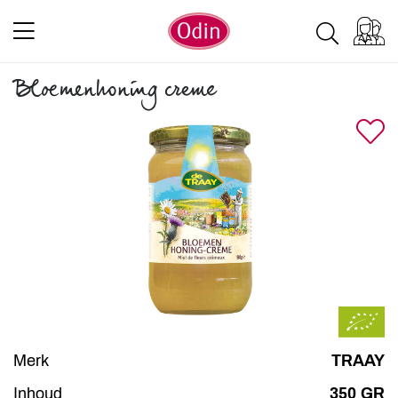
Bloemenhoning creme
Merk
TRAAY
Inhoud
350 GR