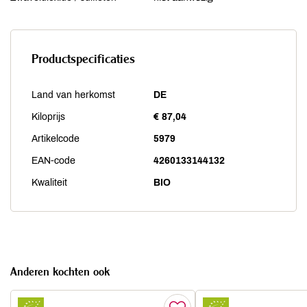
Productspecificaties
Land van herkomst
DE
Kiloprijs
€ 87,04
Artikelcode
5979
EAN-code
4260133144132
Kwaliteit
BIO
Anderen kochten ook