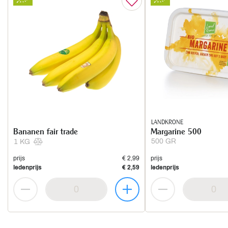
LANDKRONE
Bananen fair trade
Margarine 500
500 GR
1 KG
prijs
€ 2,99
prijs
ledenprijs
€ 2,59
ledenprijs