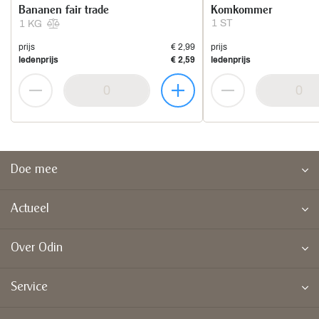
Bananen fair trade
Komkommer
1 ST
1 KG
prijs
€ 2,99
prijs
ledenprijs
€ 2,59
ledenprijs
Doe mee
Actueel
Over Odin
Service