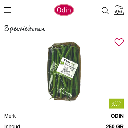
Sperziebonen
Merk
ODIN
Inhoud
250 GR