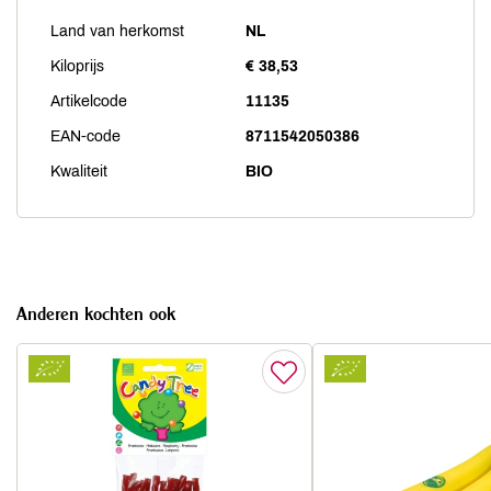
Land van herkomst
NL
Kiloprijs
€ 38,53
Artikelcode
11135
EAN-code
8711542050386
Kwaliteit
BIO
Anderen kochten ook