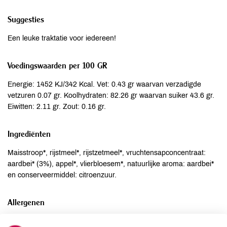
Suggesties
Een leuke traktatie voor iedereen!
Voedingswaarden per 100 GR
Energie: 1452 KJ/342 Kcal. Vet: 0.43 gr waarvan verzadigde
vetzuren 0.07 gr. Koolhydraten: 82.26 gr waarvan suiker 43.6 gr.
Eiwitten: 2.11 gr. Zout: 0.16 gr.
Ingrediënten
Maisstroop*, rijstmeel*, rijstzetmeel*, vruchtensapconcentraat:
aardbei* (3%), appel*, vlierbloesem*, natuurlijke aroma: aardbei*
en conserveermiddel: citroenzuur.
Allergenen
Aardnoten
niet aanwezig