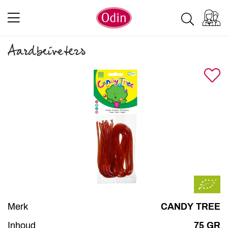
Aardbeiveters
Merk
CANDY TREE
Inhoud
75 GR