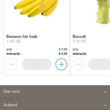
Bananen fair trade
Broccoli
0.35 KG
1 KG
prijs
€ 2,99
prijs
ledenprijs
€ 2,59
ledenprijs
Doe mee
Actueel