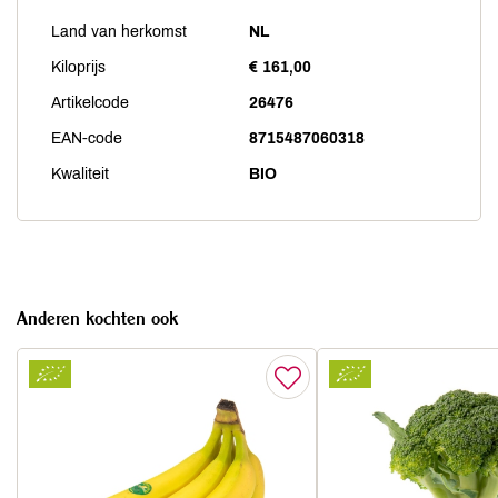
Land van herkomst
NL
Kiloprijs
€ 161,00
Artikelcode
26476
EAN-code
8715487060318
Kwaliteit
BIO
Anderen kochten ook