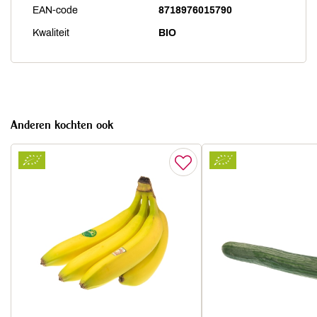
EAN-code
8718976015790
Kwaliteit
BIO
Anderen kochten ook