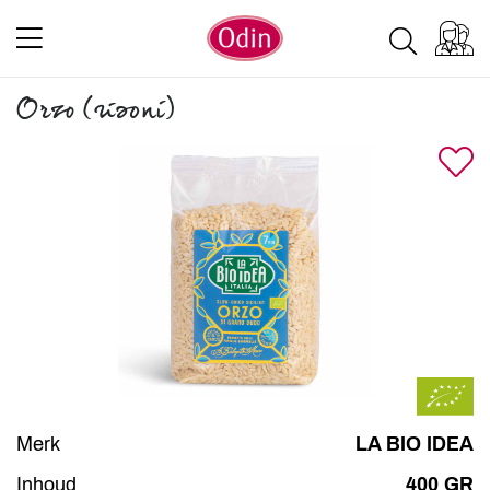
Orzo (risoni)
Merk
LA BIO IDEA
Inhoud
400 GR