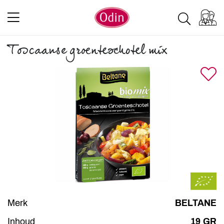
Toscaanse groenteschotel mix
Merk
BELTANE
Inhoud
19 GR