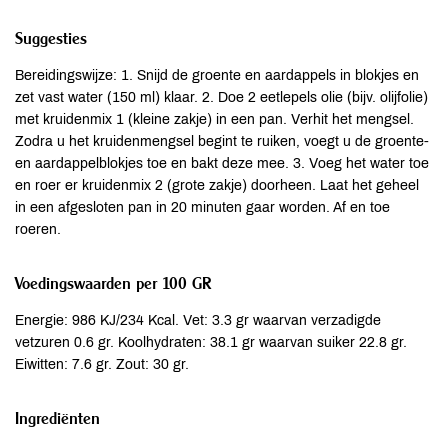
Suggesties
Bereidingswijze: 1. Snijd de groente en aardappels in blokjes en
zet vast water (150 ml) klaar. 2. Doe 2 eetlepels olie (bijv. olijfolie)
met kruidenmix 1 (kleine zakje) in een pan. Verhit het mengsel.
Zodra u het kruidenmengsel begint te ruiken, voegt u de groente-
en aardappelblokjes toe en bakt deze mee. 3. Voeg het water toe
en roer er kruidenmix 2 (grote zakje) doorheen. Laat het geheel
in een afgesloten pan in 20 minuten gaar worden. Af en toe
roeren.
Voedingswaarden per 100 GR
Energie: 986 KJ/234 Kcal. Vet: 3.3 gr waarvan verzadigde
vetzuren 0.6 gr. Koolhydraten: 38.1 gr waarvan suiker 22.8 gr.
Eiwitten: 7.6 gr. Zout: 30 gr.
Ingrediënten