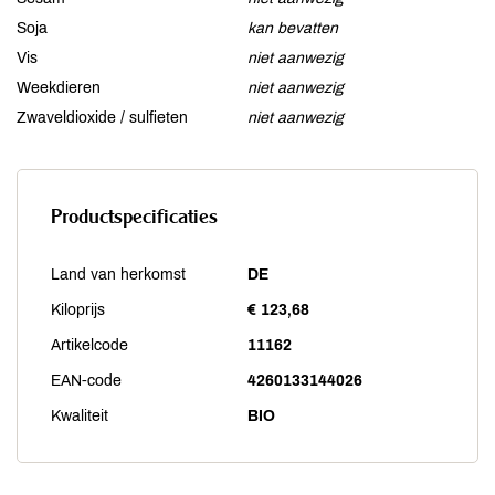
Soja
kan bevatten
Vis
niet aanwezig
Weekdieren
niet aanwezig
Zwaveldioxide / sulfieten
niet aanwezig
Productspecificaties
Land van herkomst
DE
Kiloprijs
€ 123,68
Artikelcode
11162
EAN-code
4260133144026
Kwaliteit
BIO