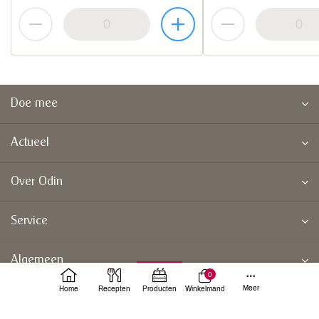
Doe mee
Actueel
Over Odin
Service
Algemeen
0
Meer
Home
Recepten
Producten
Winkelmand