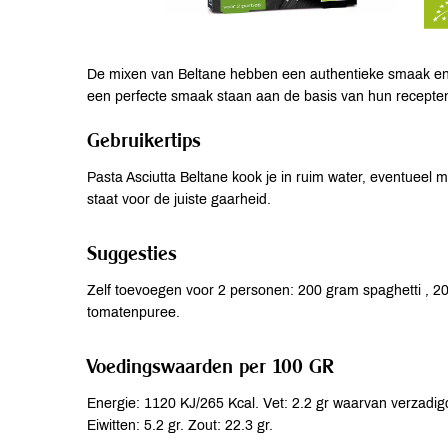
De mixen van Beltane hebben een authentieke smaak en z
een perfecte smaak staan aan de basis van hun recepte
Gebruikertips
Pasta Asciutta Beltane kook je in ruim water, eventueel 
staat voor de juiste gaarheid.
Suggesties
Zelf toevoegen voor 2 personen: 200 gram spaghetti , 2
tomatenpuree.
Voedingswaarden per 100 GR
Energie: 1120 KJ/265 Kcal. Vet: 2.2 gr waarvan verzadigd
Eiwitten: 5.2 gr. Zout: 22.3 gr.