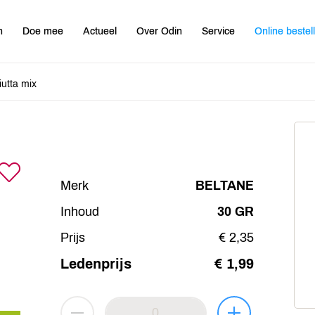
n
Doe mee
Actueel
Over Odin
Service
Online bestel
iutta mix
Merk
BELTANE
Inhoud
30 GR
Prijs
€ 2,35
Ledenprijs
€ 1,99