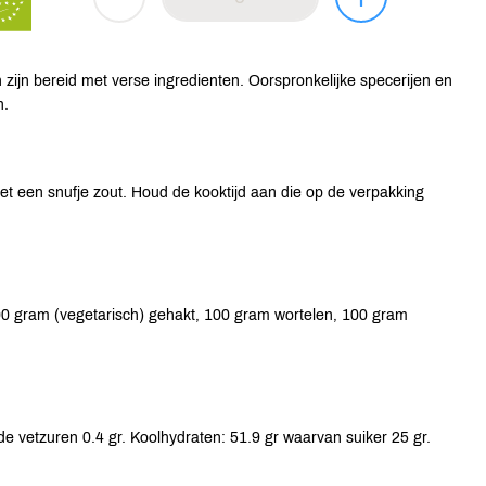
ijn bereid met verse ingredienten. Oorspronkelijke specerijen en
n.
met een snufje zout. Houd de kooktijd aan die op de verpakking
00 gram (vegetarisch) gehakt, 100 gram wortelen, 100 gram
e vetzuren 0.4 gr. Koolhydraten: 51.9 gr waarvan suiker 25 gr.