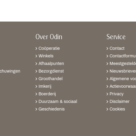
Over Odin
Service
Coöperatie
Contact
Winkels
Contactformul
Afhaalpunten
Meestgesteld
schuwingen
Bezorgdienst
Nieuwsbrieve
Groothandel
Algemene vo
Imkerij
Actievoorwaa
Boerderij
Privacy
Duurzaam & sociaal
Disclaimer
Geschiedenis
Cookies