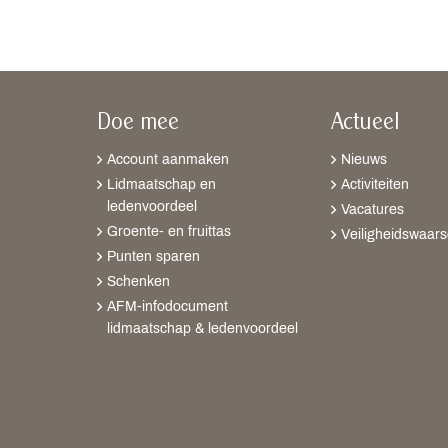
Doe mee
Actueel
Account aanmaken
Nieuws
Lidmaatschap en
Activiteiten
ledenvoordeel
Vacatures
Groente- en fruittas
Veiligheidswaar
Punten sparen
Schenken
AFM-infodocument
lidmaatschap & ledenvoordeel