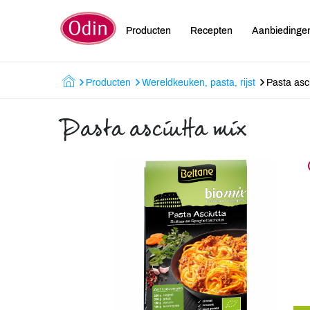
Producten
Recepten
Aanbiedinge
Producten
Wereldkeuken, pasta, rijst
Pasta asc
Pasta asciutta mix