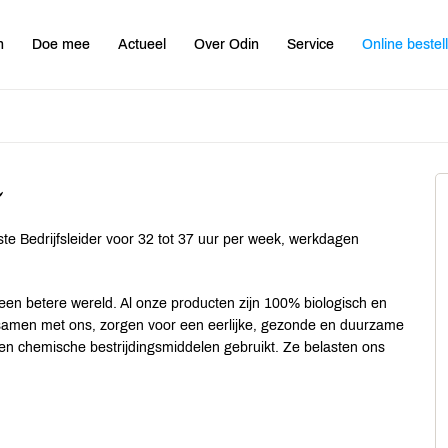
n
Doe mee
Actueel
Over Odin
Service
Online bestel
n
te Bedrijfsleider voor 32 tot 37 uur per week, werkdagen
en betere wereld. Al onze producten zijn 100% biologisch en
, samen met ons, zorgen voor een eerlijke, gezonde en duurzame
en chemische bestrijdingsmiddelen gebruikt. Ze belasten ons