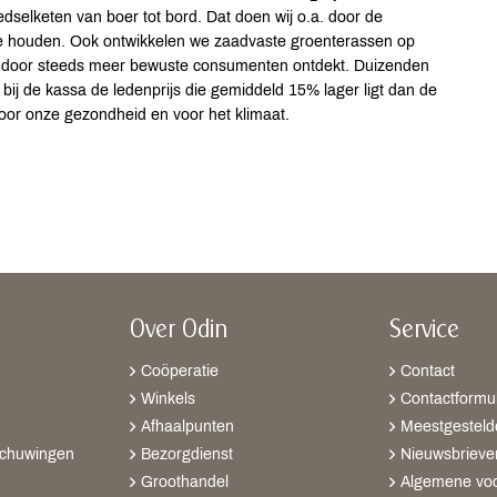
dselketen van boer tot bord. Dat doen wij o.a. door de
en te houden. Ook ontwikkelen we zaadvaste groenterassen op
 door steeds meer bewuste consumenten ontdekt. Duizenden
n bij de kassa de ledenprijs die gemiddeld 15% lager ligt dan de
oor onze gezondheid en voor het klimaat.
Over Odin
Service
Coöperatie
Contact
Winkels
Contactformul
Afhaalpunten
Meestgesteld
schuwingen
Bezorgdienst
Nieuwsbrieve
Groothandel
Algemene vo