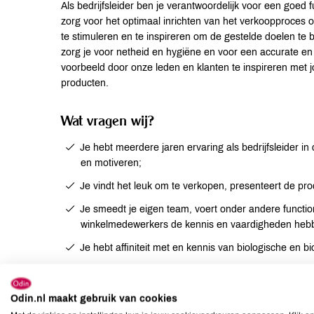
Als bedrijfsleider ben je verantwoordelijk voor een goed
zorg voor het optimaal inrichten van het verkoopproces o
te stimuleren en te inspireren om de gestelde doelen te 
zorg je voor netheid en hygiëne en voor een accurate en 
voorbeeld door onze leden en klanten te inspireren met
producten.
Wat vragen wij?
Je hebt meerdere jaren ervaring als bedrijfsleider 
en motiveren;
Je vindt het leuk om te verkopen, presenteert de prod
Je smeedt je eigen team, voert onder andere functi
winkelmedewerkers de kennis en vaardigheden hebb
Je hebt affiniteit met en kennis van biologische en 
Wat bieden wij?
Odin.nl maakt gebruik van cookies