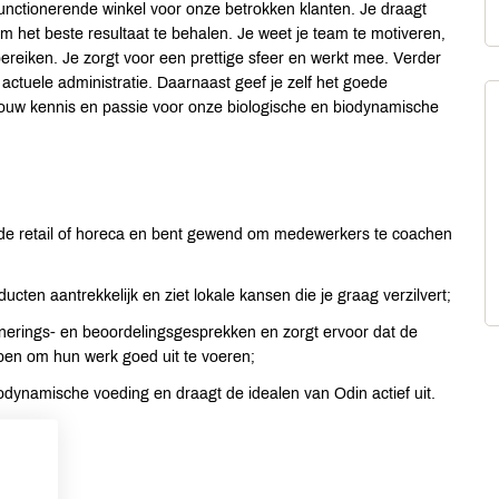
 functionerende winkel voor onze betrokken klanten. Je draagt
m het beste resultaat te behalen. Je weet je team te motiveren,
bereiken. Je zorgt voor een prettige sfeer en werkt mee. Verder
actuele administratie. Daarnaast geef je zelf het goede
 jouw kennis en passie voor onze biologische en biodynamische
in de retail of horeca en bent gewend om medewerkers te coachen
ucten aantrekkelijk en ziet lokale kansen die je graag verzilvert;
onerings- en beoordelingsgesprekken en zorgt ervoor dat de
en om hun werk goed uit te voeren;
biodynamische voeding en draagt de idealen van Odin actief uit.