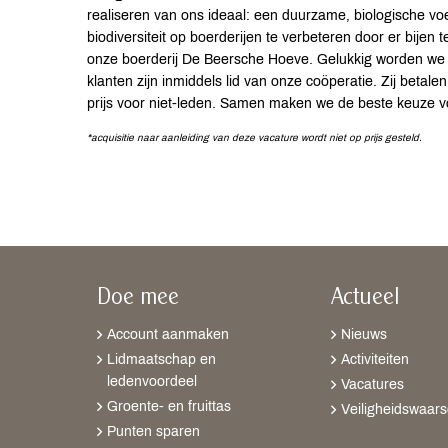
realiseren van ons ideaal: een duurzame, biologische voe
biodiversiteit op boerderijen te verbeteren door er bij
onze boerderij De Beersche Hoeve. Gelukkig worden we
klanten zijn inmiddels lid van onze coöperatie. Zij betale
prijs voor niet-leden. Samen maken we de beste keuze v
*acquisitie naar aanleiding van deze vacature wordt niet op prijs gesteld.
Doe mee
Actueel
Account aanmaken
Nieuws
Lidmaatschap en
Activiteiten
ledenvoordeel
Vacatures
Groente- en fruittas
Veiligheidswaar
Punten sparen