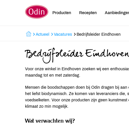
Producten
Recepten
Aanbiedinge
Actueel
Vacatures
Bedrijfsleider Eindhoven
Bedrijfsleider Eindhove
Voor onze winkel in Eindhoven zoeken wij een enthousias
maandag tot en met zaterdag.
Mensen die boodschappen doen bij Odin dragen bij aan e
het liefst biodynamisch. Ze komen van leveranciers die
voedselketen. Voor onze producten zijn geen kunstmest 
klimaat zo min mogelijk.
Wat verwachten wij?