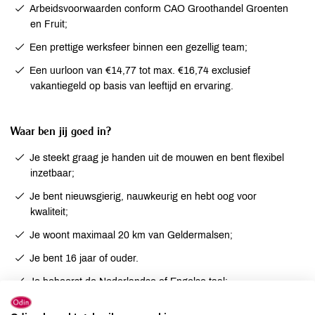
Arbeidsvoorwaarden conform CAO Groothandel Groenten
en Fruit;
Een prettige werksfeer binnen een gezellig team;
Een uurloon van €14,77 tot max. €16,74 exclusief
vakantiegeld op basis van leeftijd en ervaring.
Waar ben jij goed in?
Je steekt graag je handen uit de mouwen en bent flexibel
inzetbaar;
Je bent nieuwsgierig, nauwkeurig en hebt oog voor
kwaliteit;
Je woont maximaal 20 km van Geldermalsen;
Je bent 16 jaar of ouder.
Je beheerst de Nederlandse of Engelse taal;