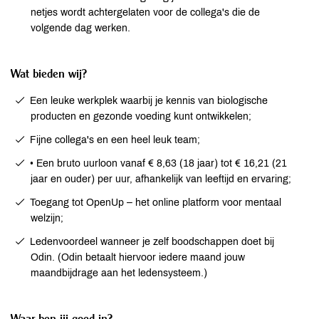
netjes wordt achtergelaten voor de collega's die de
volgende dag werken.
Wat bieden wij?
Een leuke werkplek waarbij je kennis van biologische
producten en gezonde voeding kunt ontwikkelen;
Fijne collega's en een heel leuk team;
• Een bruto uurloon vanaf € 8,63 (18 jaar) tot € 16,21 (21
jaar en ouder) per uur, afhankelijk van leeftijd en ervaring;
Toegang tot OpenUp – het online platform voor mentaal
welzijn;
Ledenvoordeel wanneer je zelf boodschappen doet bij
Odin. (Odin betaalt hiervoor iedere maand jouw
maandbijdrage aan het ledensysteem.)
Waar ben jij goed in?