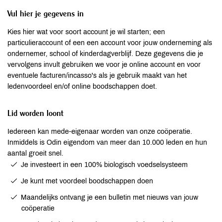
Vul hier je gegevens in
Kies hier wat voor soort account je wil starten; een
particulieraccount of een een account voor jouw onderneming als
ondernemer, school of kinderdagverblijf. Deze gegevens die je
vervolgens invult gebruiken we voor je online account en voor
eventuele facturen/incasso's als je gebruik maakt van het
ledenvoordeel en/of online boodschappen doet.
Lid worden loont
Iedereen kan mede-eigenaar worden van onze coöperatie.
Inmiddels is Odin eigendom van meer dan 10.000 leden en hun
aantal groeit snel.
Je investeert in een 100% biologisch voedselsysteem
Je kunt met voordeel boodschappen doen
Maandelijks ontvang je een bulletin met nieuws van jouw
coöperatie