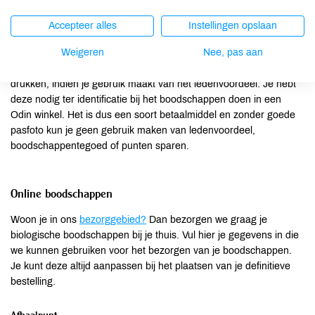
bestelling.
Accepteer alles
Instellingen opslaan
Pasfoto
Weigeren
Nee, pas aan
Je foto wordt alleen gebruikt om op je unieke, Odin pas af te
drukken, indien je gebruik maakt van het ledenvoordeel. Je hebt
deze nodig ter identificatie bij het boodschappen doen in een
Odin winkel. Het is dus een soort betaalmiddel en zonder goede
pasfoto kun je geen gebruik maken van ledenvoordeel,
boodschappentegoed of punten sparen.
Online boodschappen
Woon je in ons
bezorggebied?
Dan bezorgen we graag je
biologische boodschappen bij je thuis. Vul hier je gegevens in die
we kunnen gebruiken voor het bezorgen van je boodschappen.
Je kunt deze altijd aanpassen bij het plaatsen van je definitieve
bestelling.